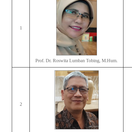
1
Prof. Dr. Roswita Lumban Tobing, M.Hum.
2