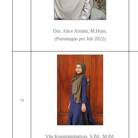
Dra. Alice Armini, M.Hum.
(Purnatugas per Juli 2022)
16
Vita Kusumaningtyas, S.Pd., M.Pd.