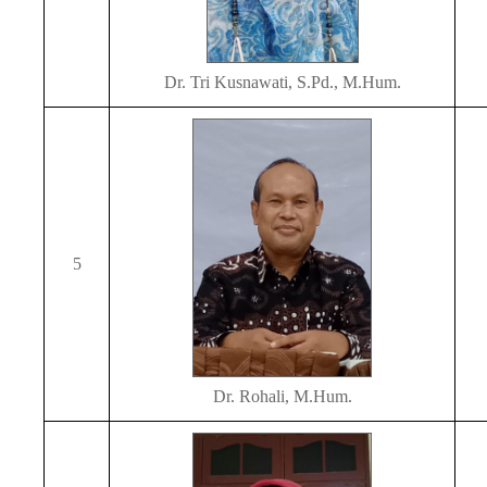
Dr. Tri Kusnawati, S.Pd., M.Hum.
5
Dr. Rohali, M.Hum.