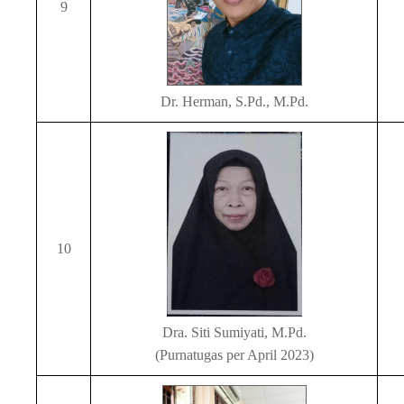
9
Dr. Herman, S.Pd., M.Pd.
10
Dra. Siti Sumiyati, M.Pd.
(Purnatugas per April 2023)