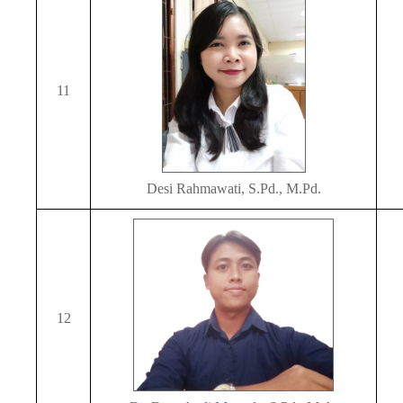
11
Desi Rahmawati, S.Pd., M.Pd.
12