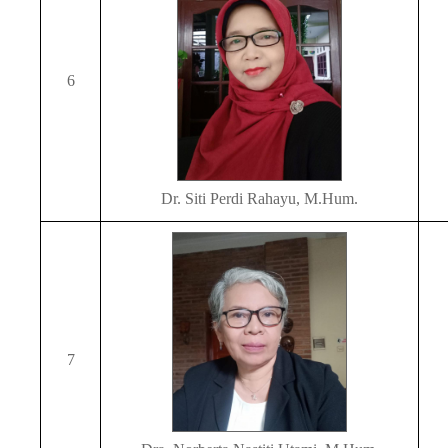
6
Dr. Siti Perdi Rahayu, M.Hum.
7