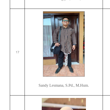
17
Sandy Lesmana, S.Pd., M.Hum.