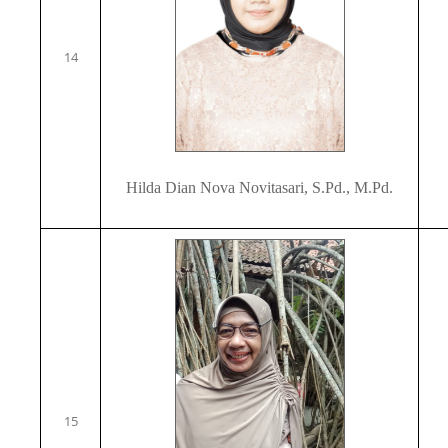
14
Hilda Dian Nova Novitasari, S.Pd., M.Pd.
15