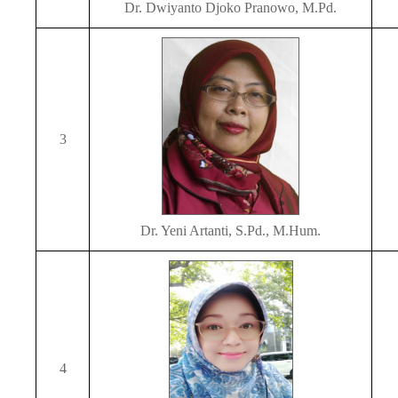
Dr. Dwiyanto Djoko Pranowo, M.Pd.
3
Dr. Yeni Artanti, S.Pd., M.Hum.
4