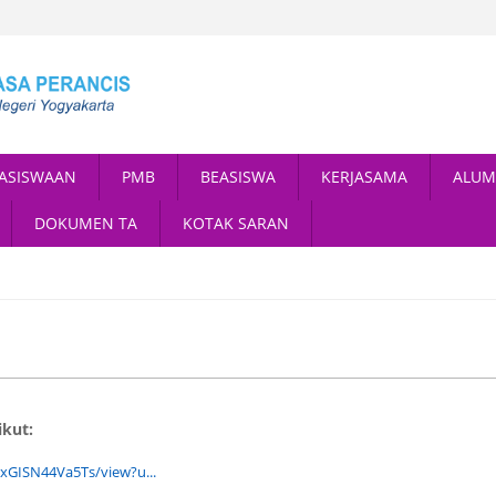
ASISWAAN
PMB
BEASISWA
KERJASAMA
ALUM
DOKUMEN TA
KOTAK SARAN
kut:
xGISN44Va5Ts/view?u...